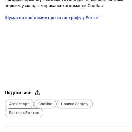
першим у складі американської команди Cadillac.
Шумахер повідомив про катастрофу у Ferrari
.
Поділитись
Автоспорт
Cadillac
Новини Спорту
Валттер Боттас