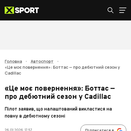
Головна
•
Автоспорт
•
«Це моє повернення»: Боттас — про дебютний сезон у
Cadillac
«Це моє повернення»: Боттас —
про дебютний сезон у Cadillac
Пілот заявив, що налаштований викластися на
повну в дебютному сезоні
26.01.2026, 17:57
Підписатися в