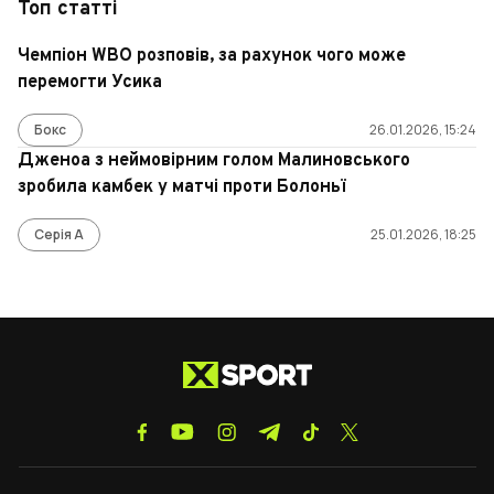
Топ статті
Чемпіон WBO розповів, за рахунок чого може
перемогти Усика
Бокс
26.01.2026, 15:24
Дженоа з неймовірним голом Малиновського
зробила камбек у матчі проти Болоньї
Серія А
25.01.2026, 18:25