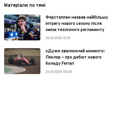
Матеріали по темі
Ферстаппен назвав найбільшу
інтригу нового сезону після
зміни технічного регламенту
26.01.2026, 12:33
«Дуже хвилюючий момент»:
Леклер — про дебют нового
болиду Ferrari
24.01.2026, 00:20