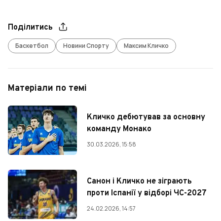
Поділитись
Баскетбол
Новини Спорту
Максим Кличко
Матеріали по темі
Кличко дебютував за основну
команду Монако
30.03.2026, 15:58
Санон і Кличко не зіграють
проти Іспанії у відборі ЧС-2027
24.02.2026, 14:57