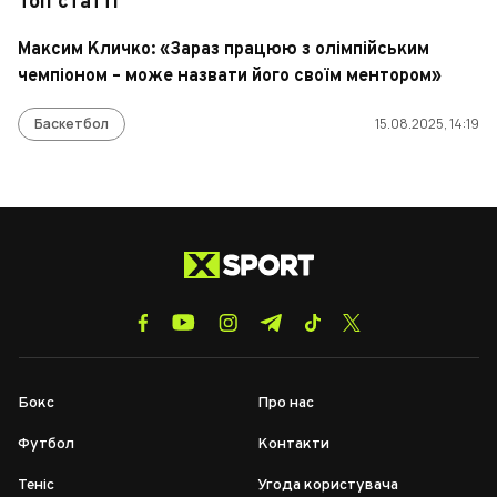
Топ статті
Максим Кличко: «Зараз працюю з олімпійським
чемпіоном – може назвати його своїм ментором»
Баскетбол
15.08.2025, 14:19
Бокс
Про нас
Футбол
Контакти
Теніс
Угода користувача