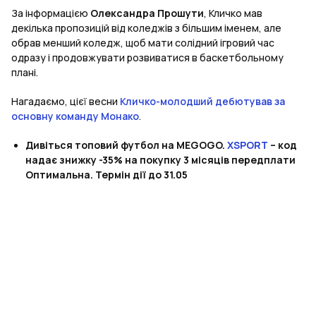
За інформацією
Олександра Прошути
, Кличко мав
декілька пропозицій від коледжів з більшим іменем, але
обрав менший коледж, щоб мати солідний ігровий час
одразу і продовжувати розвиватися в баскетбольному
плані.
Нагадаємо, цієї весни
Кличко-молодший дебютував за
основну команду Монако
.
Дивіться топовий футбол на MEGOGO.
XSPORT
– код
надає знижку -35% на покупку 3 місяців передплати
Оптимальна. Термін дії до 31.05