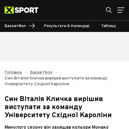
Баскетбол
Результати & Календар
Таблиці
Головна
•
Баскетбол
•
Син Віталія Кличка вирішив виступати за команду
Університету Східної Кароліни
Син Віталія Кличка вирішив
виступати за команду
Університету Східної Кароліни
Минулого сезону він захищав кольори Монако