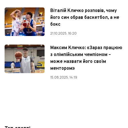
Віталій Кличко розповів, чому
його син обрав баскетбол, а не
бокс
21.10.2025, 16:20
Максим Кличко: «Зараз працюю
з олімпійським чемпіоном –
може назвати його своїм
ментором»
15.08.2025, 14:19