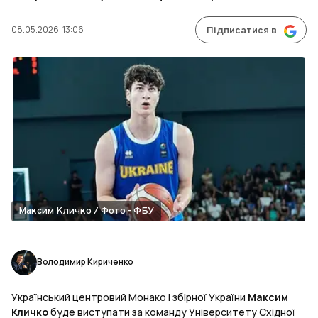
08.05.2026, 13:06
Підписатися в
Максим Кличко / Фото - ФБУ
Володимир Кириченко
Український центровий Монако і збірної України
Максим
Кличко
буде виступати за команду Університету Східної