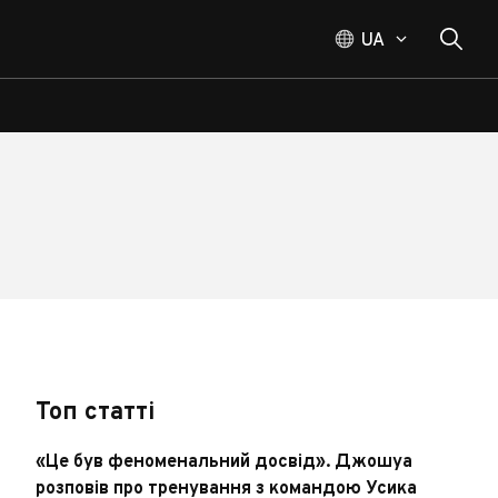
UA
Топ статті
«Це був феноменальний досвід». Джошуа
розповів про тренування з командою Усика