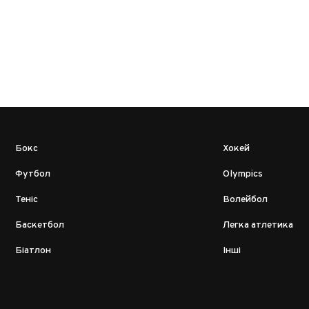
Бокс
Хокей
Футбол
Olympics
Теніс
Волейбол
Баскетбол
Легка атлетика
Біатлон
Інші