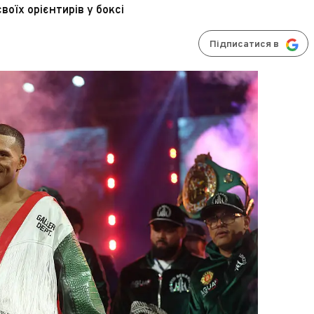
оїх орієнтирів у боксі
Підписатися в