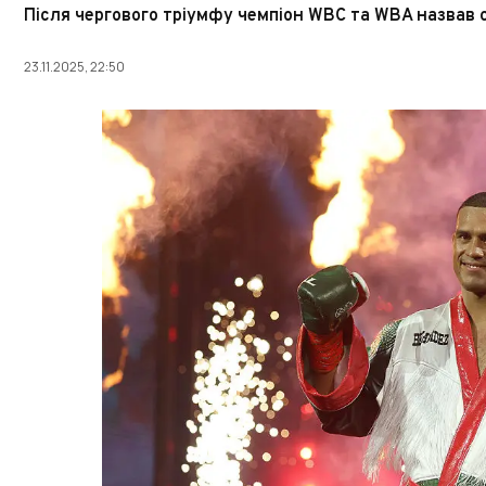
Після чергового тріумфу чемпіон WBC та WBA назвав св
23.11.2025, 22:50