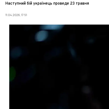
Наступний бій українець проведе 23 травня
11.04.2026, 17:51