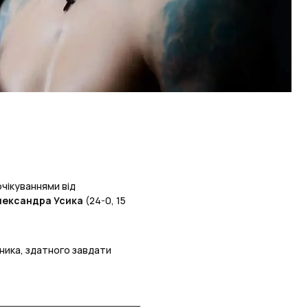
чікуваннями від
лександра Усика
(24-0, 15
ника, здатного завдати