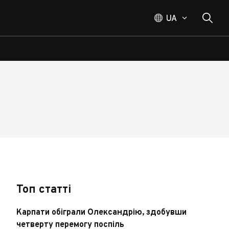
UA
Топ статті
Карпати обіграли Олександрію, здобувши
четверту перемогу поспіль