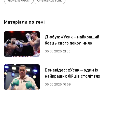
Ліонель Мессі
Олександр Усик
Матеріали по темі
Дюбуа: «Усик — найкращий
боєць свого покоління»
06.05.2026, 21:58
Бенавідес: «Усик — один із
найкращих бійців століття»
06.05.2026, 16:59