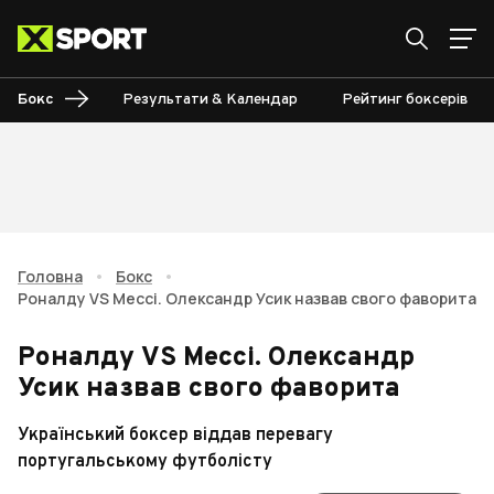
Бокс
Результати & Календар
Рейтинг боксерів
Головна
•
Бокс
•
Роналду VS Мессі. Олександр Усик назвав свого фаворита
Роналду VS Мессі. Олександр
Усик назвав свого фаворита
Український боксер віддав перевагу
португальському футболісту