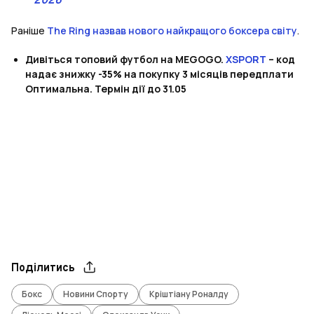
2026
Раніше
The Ring назвав нового найкращого боксера світу
.
Дивіться топовий футбол на MEGOGO.
XSPORT
– код
надає знижку -35% на покупку 3 місяців передплати
Оптимальна. Термін дії до 31.05
Поділитись
Бокс
Новини Спорту
Кріштіану Роналду