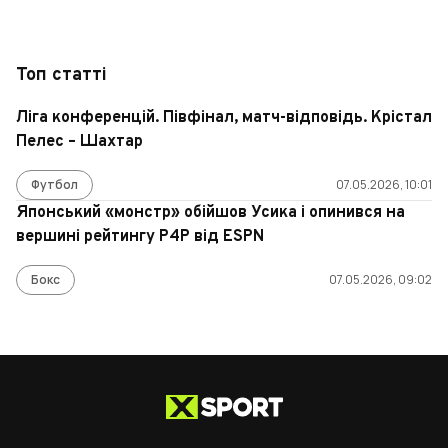
Топ статті
Ліга конференцій. Півфінал, матч-відповідь. Крістал
Пелес – Шахтар
Футбол
07.05.2026, 10:01
Японський «монстр» обійшов Усика і опинився на
вершині рейтингу P4P від ESPN
Бокс
07.05.2026, 09:02