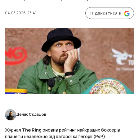
04.05.2026, 23:41
Підписатися в
Денис Сєдашов
Журнал
The Ring
оновив рейтинг найкращих боксерів
планети незалежно від вагової категорії (P4P).