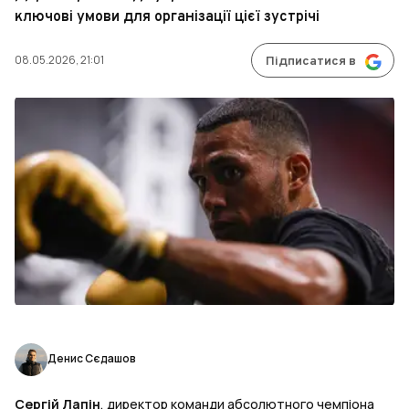
ключові умови для організації цієї зустрічі
08.05.2026, 21:01
Підписатися в
Денис Сєдашов
Сергій Лапін
, директор команди абсолютного чемпіона