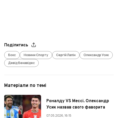
Поділитись
Бокс
Новини Спорту
Сергій Лапін
Олександр Усик
Девід Бенавідес
Матеріали по темі
Роналду VS Мессі. Олександр
Усик назвав свого фаворита
07.05.2026, 16:15