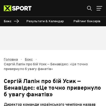
Бокс
Результати & Календар
Рейтинг боксерів
Головна
•
Бокс
•
Сергій Лапін про бій Усик — Бенавідес: «Це точно
привернуло б увагу фанатів»
Сергій Лапін про бій Усик —
Бенавідес: «Це точно привернуло
б увагу фанатів»
Директор команди українського чемпіона назвав