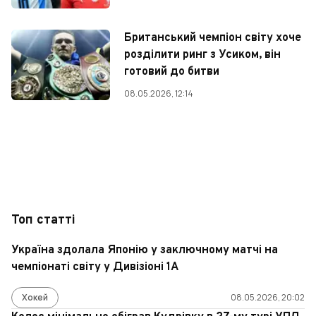
Британський чемпіон світу хоче
розділити ринг з Усиком, він
готовий до битви
08.05.2026, 12:14
Топ статті
Україна здолала Японію у заключному матчі на
чемпіонаті світу у Дивізіоні 1А
Хокей
08.05.2026, 20:02