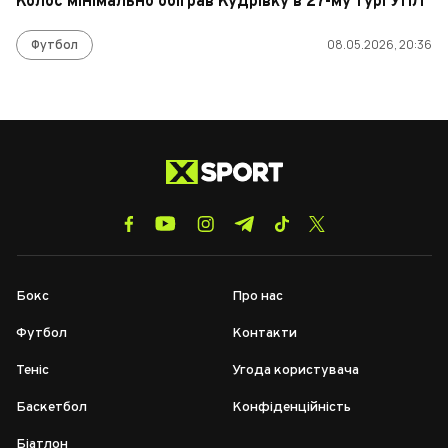
Колос мінімально обіграв Кудрівку в 27-му турі УПЛ
Футбол
08.05.2026, 20:36
Бокс
Про нас
Футбол
Контакти
Теніс
Угода користувача
Баскетбол
Конфіденційність
Біатлон