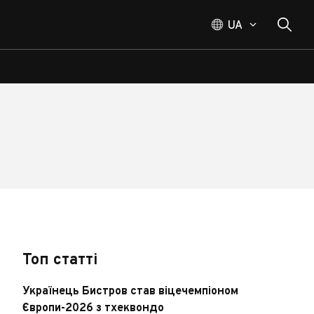
UA
Топ статті
Українець Бистров став віцечемпіоном
Європи-2026 з тхеквондо