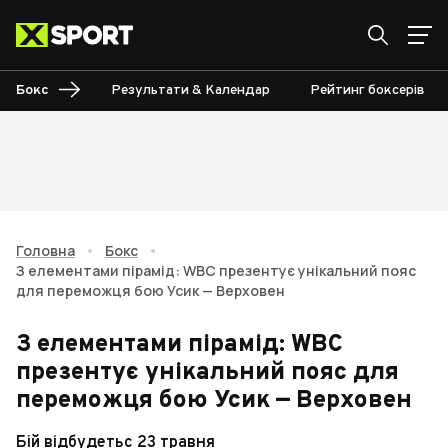
Бокс
Результати & Календар
Рейтинг боксерів
Головна
•
Бокс
•
З елементами пірамід: WBC презентує унікальний пояс
для переможця бою Усик — Верховен
З елементами пірамід: WBC
презентує унікальний пояс для
переможця бою Усик — Верховен
Бій відбудетьс 23 травня