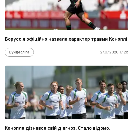
Боруссія офіційно назвала характер травми Коноплі
Бундесліга
27.07.2026, 17:28
Конопля дізнався свій діагноз. Стало відомо,