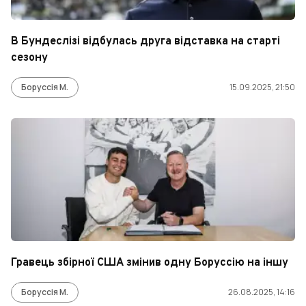
В Бундеслізі відбулась друга відставка на старті
сезону
Боруссія М.
15.09.2025, 21:50
Гравець збірної США змінив одну Боруссію на іншу
Боруссія М.
26.08.2025, 14:16