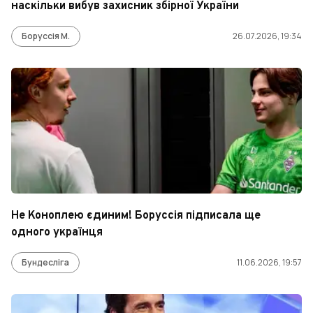
наскільки вибув захисник збірної України
Боруссія М.
26.07.2026, 19:34
Не Коноплею єдиним! Боруссія підписала ще
одного українця
Бундесліга
11.06.2026, 19:57