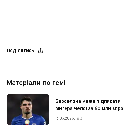
Поділитись
Матеріали по темі
Барселона може підписати
вінгера Челсі за 60 млн євро
13.03.2026, 19:34