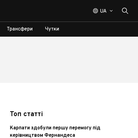
UA
Трансфери
Чутки
Топ статті
Карпати здобули першу перемогу під
керівництвом Фернандеса