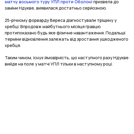
матчу восьмого туру УПЛ проти Оболоні
призвела до
заміни Ндукве, виявилася достатньо серйозною.
25-річному форварду Вереса діагностували тріщину у
хребці. Впродовж майбутнього місяця гравцю
протипоказано будь яке фізичне навантаження. Подальші
терміни відновлення залежать від зростання ушкодженого
хребця.
Таким чином, існує ймовірність, що наступного разу Ндукве
вийде на поле у матчі УПЛ тільки в наступному році.