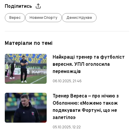
Поділитись
Верес
Новини Спорту
Денис Ндукве
Матеріали по темі
Найкращі тренер та футболіст
вересня. УПЛ оголосила
переможців
06.10.2025, 21:46
Тренер Вереса — про нічию з
Оболонню: «Можемо також
подякувати Фортуні, що не
залетіло»
05.10.2025, 12:22