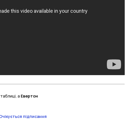
 таблиці, а
Евертон
Очікується підписання