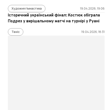
Художня гімнастика
19.04.2026, 19:06
Історичний український фінал: Костюк обіграла
Подрез у вирішальному матчі на турнірі у Руані
Теніс
19.04.2026, 18:31