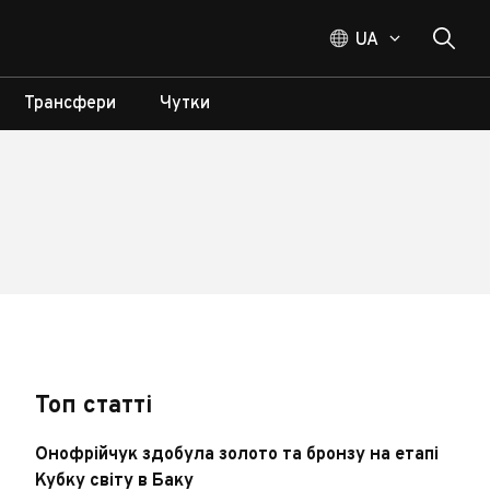
UA
Трансфери
Чутки
Топ статті
Онофрійчук здобула золото та бронзу на етапі
Кубку світу в Баку