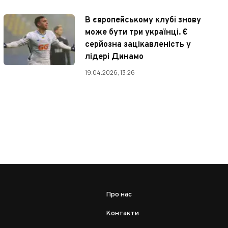
В європейському клубі знову
може бути три українці. Є
серйозна зацікавленість у
лідері Динамо
19.04.2026, 13:26
Про нас
Контакти