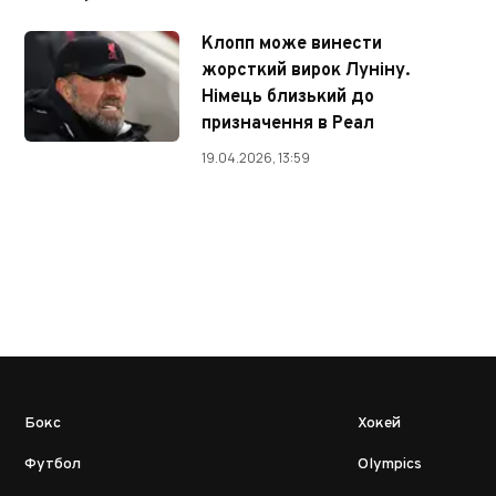
Клопп може винести
жорсткий вирок Луніну.
Німець близький до
призначення в Реал
19.04.2026, 13:59
Бокс
Хокей
Футбол
Olympics