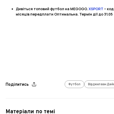
Дивіться топовий футбол на MEGOGO.
XSPORT
– код
місяців передплати Оптимальна. Термін дії до 31.05
Футбол
Вірджил ван Дей
Поділитись
Матеріали по темі