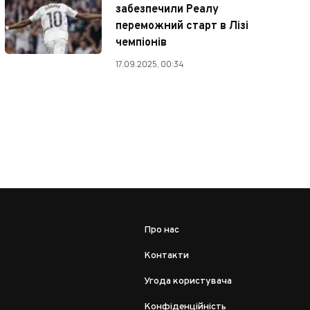
забезпечили Реалу
переможний старт в Лізі
чемпіонів
17.09.2025, 00:34
Про нас
Контакти
Угода користувача
Конфіденційність