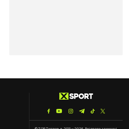
© ТОВ Тотвельд, 2011 — 2026. Всі права захищені.