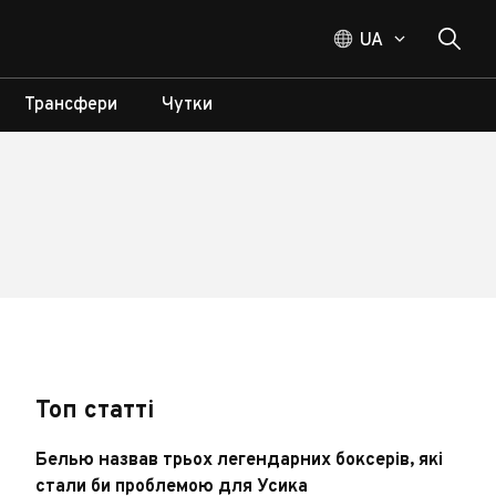
UA
Трансфери
Чутки
Топ статті
Белью назвав трьох легендарних боксерів, які
стали би проблемою для Усика