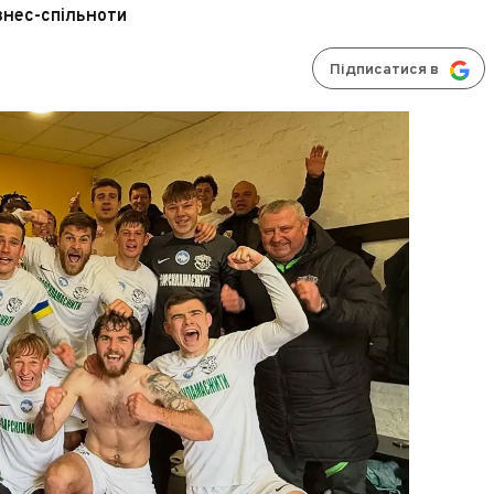
знес-спільноти
Підписатися в