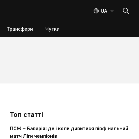
UA
Трансфери
Чутки
Топ статті
ПСЖ — Баварія: де і коли дивитися півфінальний
матч Ліги чемпіонів