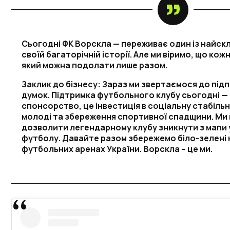
Сьогодні ФК Ворскла — переживає один із найскл
своїй багаторічній історії. Але ми віримо, що кож
який можна подолати лише разом.
Заклик до бізнесу: Зараз ми звертаємося до підп
думок. Підтримка футбольного клубу сьогодні —
спонсорство, це інвестиція в соціальну стабільн
молоді та збереження спортивної спадщини. Ми 
дозволити легендарному клубу зникнути з мапи 
футболу. Давайте разом збережемо біло-зелені 
футбольних аренах України. Ворскла – це ми.