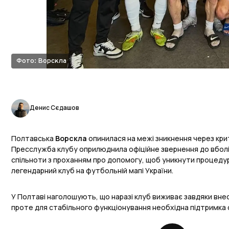
Фото: Ворскла
Денис Сєдашов
Полтавська
Ворскла
опинилася на межі зникнення через кри
Пресслужба клубу оприлюднила офіційне звернення до вболів
спільноти з проханням про допомогу, щоб уникнути процеду
легендарний клуб на футбольній мапі України.
У Полтаві наголошують, що наразі клуб виживає завдяки вне
проте для стабільного функціонування необхідна підтримка 