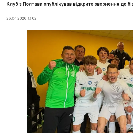
Клуб з Полтави опублікував відкрите звернення до бі
28.04.2026, 13:02