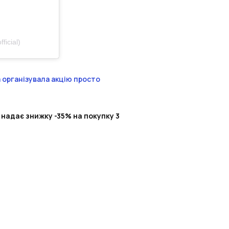
ficial)
 організувала акцію просто
 надає знижку -35% на покупку 3