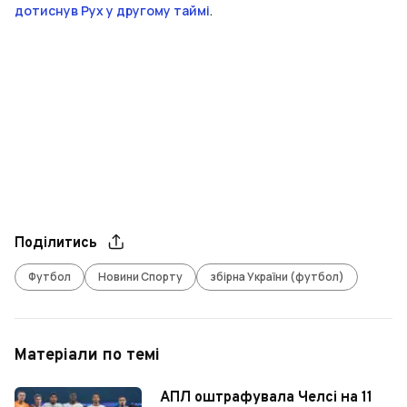
дотиснув Рух у другому таймі
.
Поділитись
Футбол
Новини Спорту
збірна України (футбол)
Матеріали по темі
АПЛ оштрафувала Челсі на 11