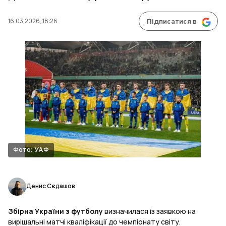
16.03.2026, 18:26
Підписатися в
Фото: УАФ
Денис Сєдашов
Збірна України з футболу
визначилася із заявкою на
вирішальні матчі кваліфікації до чемпіонату світу.