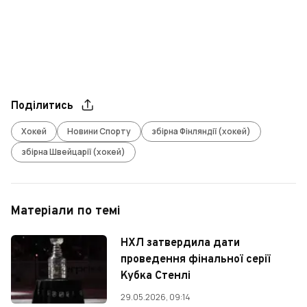
Поділитись
Хокей
Новини Спорту
збірна Фінляндії (хокей)
збірна Швейцарії (хокей)
Матеріали по темі
НХЛ затвердила дати
проведення фінальної серії
Кубка Стенлі
29.05.2026, 09:14