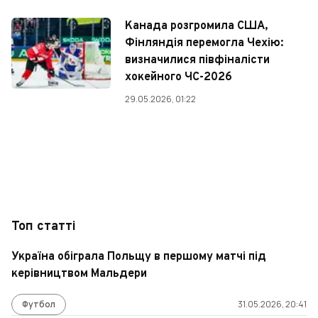
Канада розгромила США,
Фінляндія перемогла Чехію:
визначилися півфіналісти
хокейного ЧС-2026
29.05.2026, 01:22
Топ статті
Україна обіграла Польщу в першому матчі під
керівництвом Мальдери
Футбол
31.05.2026, 20:41