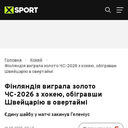
Головна
•
Хокей
•
Фінляндія виграла золото ЧС-2026 з хокею, обігравши
Швейцарію в овертаймі
Фінляндія виграла золото
ЧС-2026 з хокею, обігравши
Швейцарію в овертаймі
Єдину шайбу у матчі закинув Геленіус