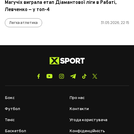
Магучіх виграла етап Діамантової ліги в Рабаті,
Левченко — у топ-4
Легка атлетика
31.05.2026, 22:15
Бокс
Про нас
Футбол
Контакти
Теніс
Угода користувача
Баскетбол
Конфіденційність