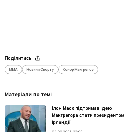
Поділитись
ММА
Новини Спорту
Конор Макгрегор
Матеріали по темі
Ілон Маск підтримав ідею
Макгрегора стати президентом
Ірландії
04.09.2025, 22:02