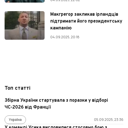
Макгрегор закликав ірландців
підтримати його президентську
кампанію
04.09.2025, 20:18
Топ статті
Збірна України стартувала з поразки у відборі
ЧС-2026 від Франції
Україна
05.09.2025, 23:36
У команді Усика висловилися стосовно бою з