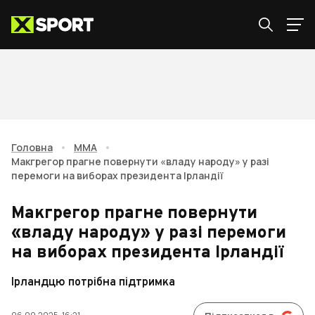
Головна
•
ММА
•
Макгрегор прагне повернути «владу народу» у разі
перемоги на виборах президента Ірландії
Макгрегор прагне повернути
«владу народу» у разі перемоги
на виборах президента Ірландії
Ірландцю потрібна підтримка