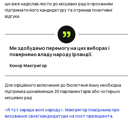
що вже надіслав листи до місцевих рад із проханням
підтримати його кандидатуру та отримав позитивні
відгуки.
Ми здобудемо перемогу на цих виборах і
повернемо владу народу Ірландії.
Конор Макгрегор
Для офіційного включення до бюлетеня йому необхідна
підтримка щонайменше 20 парламентарів або чотирьох
місцевих рад.
«Я тут заради волі народу». Макгрегор повідомив про
висування своєї кандидатури на пост президента
.