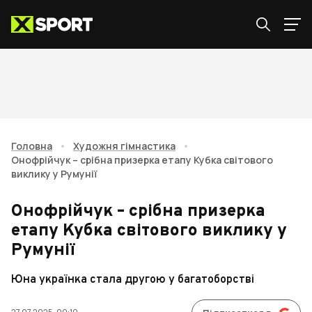
Головна
•
Художня гімнастика
•
Онофрійчук – срібна призерка етапу Кубка світового
виклику у Румунії
Онофрійчук – срібна призерка
етапу Кубка світового виклику у
Румунії
Юна українка стала другою у багатоборстві