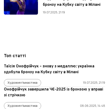
бронзу на Кубку світу в Мілані
19.07.2025, 21:19
Топ статті
Таїсія Онофрійчук – знову з медаллю: українка
здобула бронзу на Кубку світу в Мілані
Художня гімнастика
19.07.2025, 21:19
Онофрійчук завершила ЧЄ-2025 із бронзою у вправі
зі стрічкою
Художня гімнастика
08.06.2025, 14:48