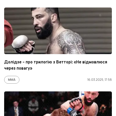
Долідзе – про трилогію з Ветторі: «Не відмовлюся
через повагу»
ММА
16.03.2025, 17:58