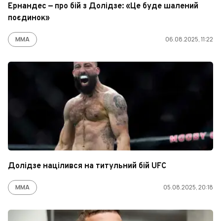
Ернандес — про бій з Долідзе: «Це буде шалений
поєдинок»
ММА
06.08.2025, 11:22
Долідзе націлився на титульний бій UFC
ММА
05.08.2025, 20:18