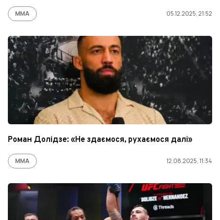
ММА
05.12.2025, 21:52
Роман Долідзе: «Не здаємося, рухаємося далі»
ММА
12.08.2025, 11:34