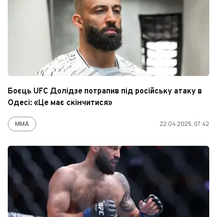
Боєць UFC Долідзе потрапив під російську атаку в
Одесі: «Це має скінчитися»
ММА
22.04.2025, 07:42