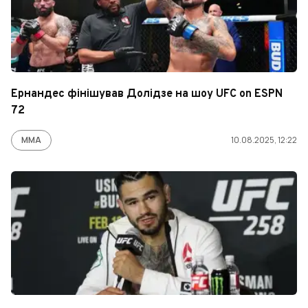
Ернандес фінішував Долідзе на шоу UFC on ESPN
72
ММА
10.08.2025, 12:22