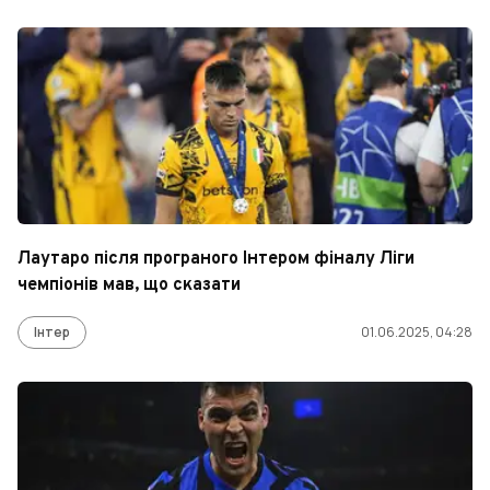
Лаутаро після програного Інтером фіналу Ліги
чемпіонів мав, що сказати
Інтер
01.06.2025, 04:28