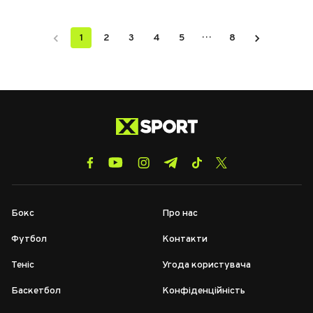
…
1
2
3
4
5
8
Бокс
Про нас
Футбол
Контакти
Теніс
Угода користувача
Баскетбол
Конфіденційність