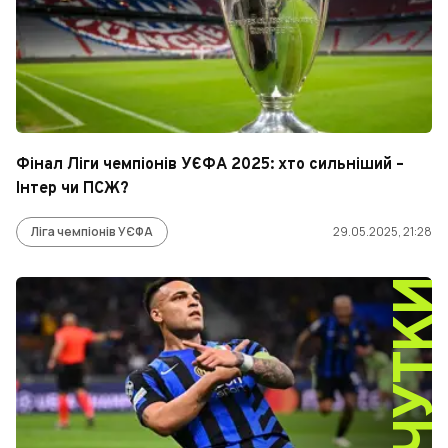
Фінал Ліги чемпіонів УЄФА 2025: хто сильніший –
Інтер чи ПСЖ?
Ліга чемпіонів УЄФА
29.05.2025, 21:28
ЧУТК