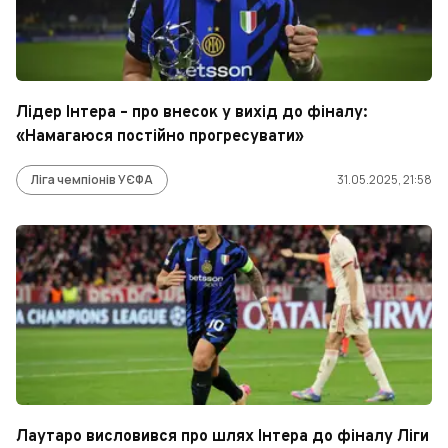
Лідер Інтера – про внесок у вихід до фіналу:
«Намагаюся постійно прогресувати»
Ліга чемпіонів УЄФА
31.05.2025, 21:58
Лаутаро висловився про шлях Інтера до фіналу Ліги