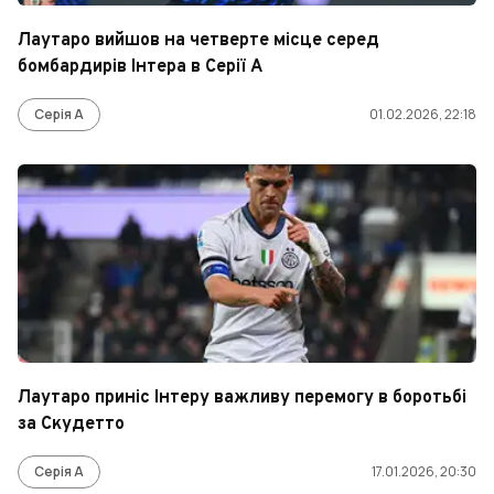
Лаутаро вийшов на четверте місце серед
бомбардирів Інтера в Серії А
Серія А
01.02.2026, 22:18
Лаутаро приніс Інтеру важливу перемогу в боротьбі
за Скудетто
Серія А
17.01.2026, 20:30