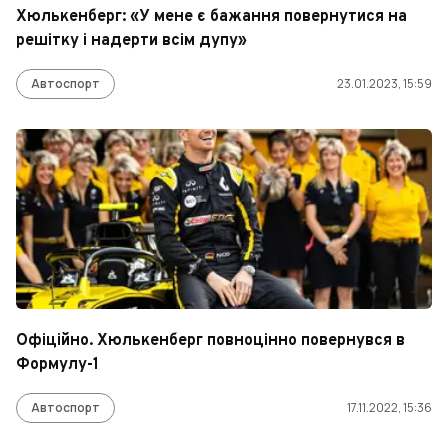
Хюлькенберг: «У мене є бажання повернутися на
решітку і надерти всім дупу»
Автоспорт
23.01.2023, 15:59
Офіційно. Хюлькенберг повноцінно повернувся в
Формулу-1
Автоспорт
17.11.2022, 15:36