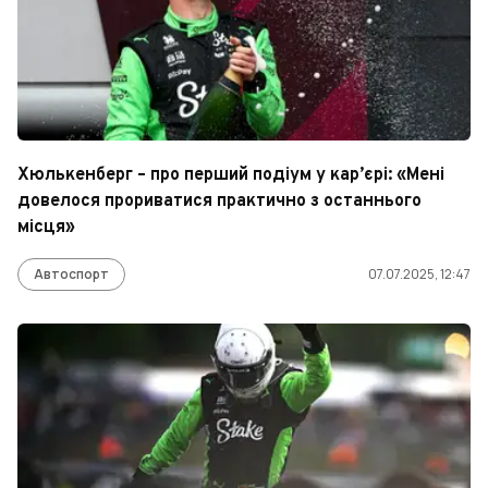
Хюлькенберг – про перший подіум у кар’єрі: «Мені
довелося прориватися практично з останнього
місця»
Автоспорт
07.07.2025, 12:47