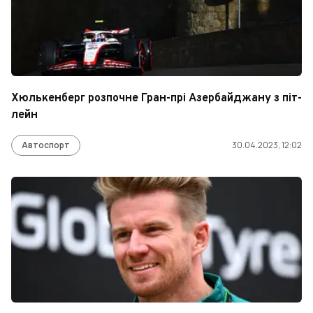
Хюлькенберг розпочне Гран-прі Азербайджану з піт-
лейн
Автоспорт
30.04.2023, 12:02