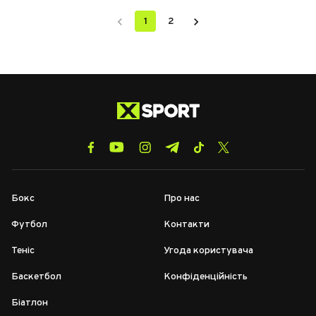
1
2
Бокс
Про нас
Футбол
Контакти
Теніс
Угода користувача
Баскетбол
Конфіденційність
Біатлон