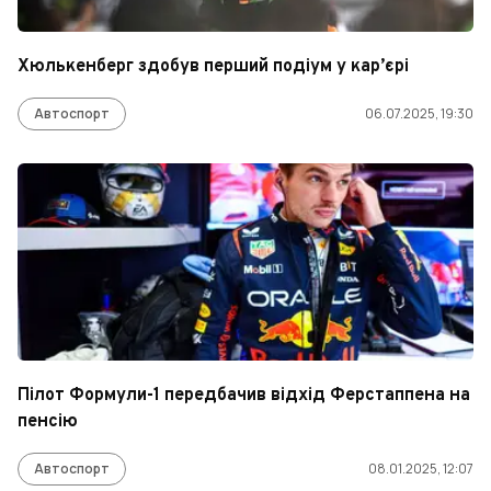
Хюлькенберг здобув перший подіум у кар’єрі
Автоспорт
06.07.2025, 19:30
Пілот Формули-1 передбачив відхід Ферстаппена на
пенсію
Автоспорт
08.01.2025, 12:07