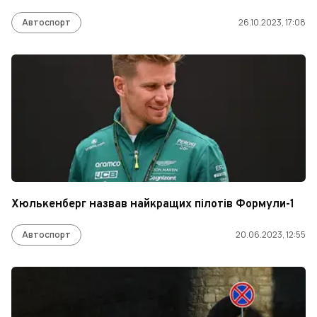
Автоспорт
26.10.2023, 17:08
Хюлькенберг назвав найкращих пілотів Формули-1
Автоспорт
20.06.2023, 12:55