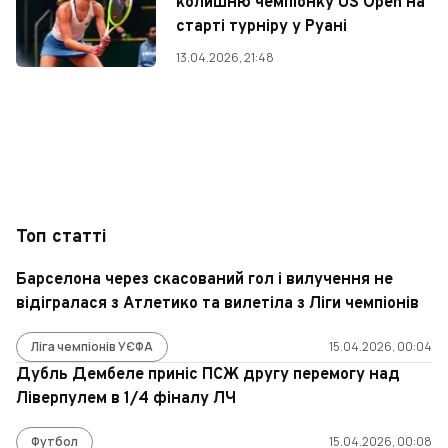
колишню чемпіонку US Open на
старті турніру у Руані
13.04.2026, 21:48
Топ статті
Барселона через скасований гол і вилучення не
відігралася з Атлетико та вилетіла з Ліги чемпіонів
Ліга чемпіонів УЄФА
15.04.2026, 00:04
Дубль Дембеле приніс ПСЖ другу перемогу над
Ліверпулем в 1/4 фіналу ЛЧ
Футбол
15.04.2026, 00:08