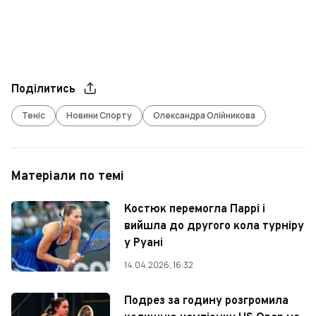
Поділитись
Теніс
Новини Спорту
Олександра Олійникова
Матеріали по темі
Костюк перемогла Паррі і
вийшла до другого кола турніру
у Руані
14.04.2026, 16:32
Подрез за годину розгромила