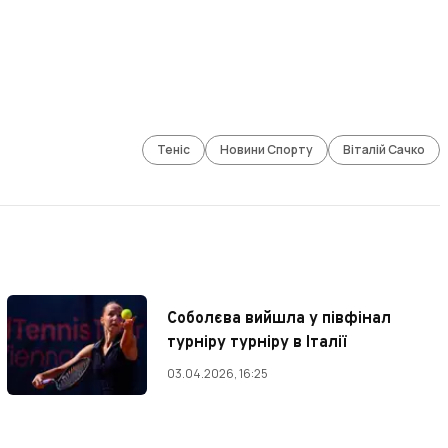
Теніс
Новини Спорту
Віталій Сачко
Соболєва вийшла у півфінал
турніру турніру в Італії
03.04.2026, 16:25