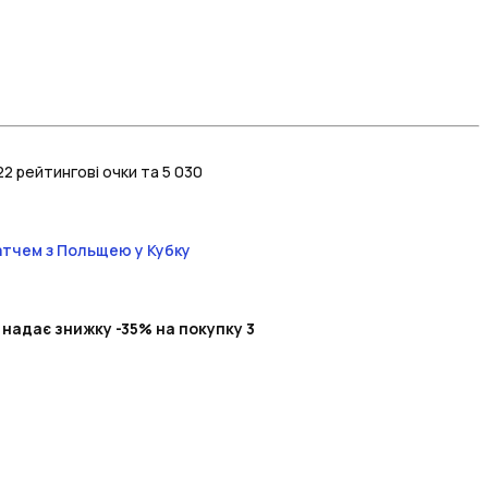
2 рейтингові очки та 5 030
матчем з Польщею у Кубку
 надає знижку -35% на покупку 3