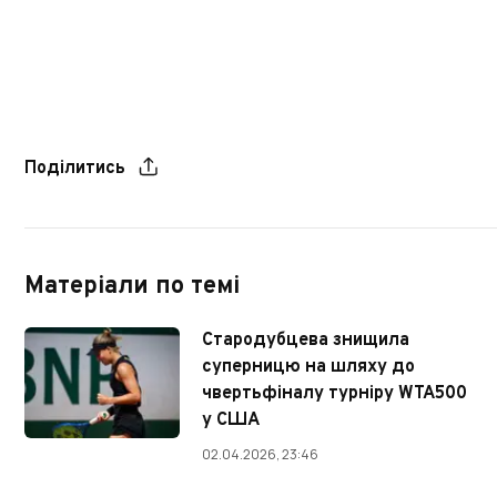
Поділитись
Матеріали по темі
Стародубцева знищила
суперницю на шляху до
чвертьфіналу турніру WTA500
у США
02.04.2026, 23:46