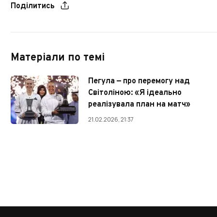
Поділитись
Матеріали по темі
Пегула — про перемогу над
Світоліною: «Я ідеально
реалізувала план на матч»
21.02.2026, 21:37