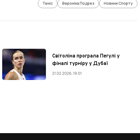
Теніс
Вероніка Подрез
Новини Спорту
Світоліна програла Пегулі у
фіналі турніру у Дубаї
21.02.2026, 19:01