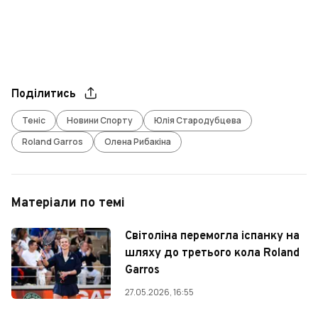
Поділитись
Теніс
Новини Спорту
Юлія Стародубцева
Roland Garros
Олена Рибакіна
Матеріали по темі
Світоліна перемогла іспанку на
шляху до третього кола Roland
Garros
27.05.2026, 16:55