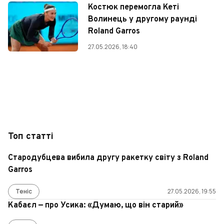
Костюк перемогла Кеті
Волинець у другому раунді
Roland Garros
27.05.2026, 18:40
Топ статті
Стародубцева вибила другу ракетку світу з Roland
Garros
Теніс
27.05.2026, 19:55
Кабаєл — про Усика: «Думаю, що він старий»