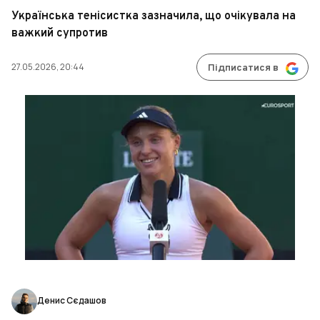
Українська тенісистка зазначила, що очікувала на
важкий супротив
27.05.2026, 20:44
Підписатися в
Денис Сєдашов