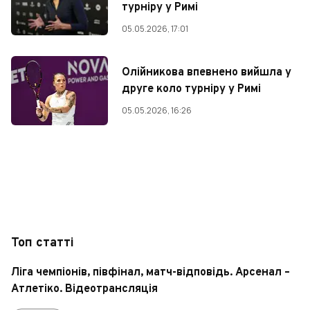
турніру у Римі
05.05.2026, 17:01
Олійникова впевнено вийшла у
друге коло турніру у Римі
05.05.2026, 16:26
Топ статті
Ліга чемпіонів, півфінал, матч-відповідь. Арсенал –
Атлетіко. Відеотрансляція