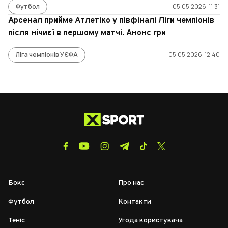
Футбол
05.05.2026, 11:31
Арсенал прийме Атлетіко у півфіналі Ліги чемпіонів
після нічиєї в першому матчі. Анонс гри
Ліга чемпіонів УЄФА
05.05.2026, 12:40
Бокс
Про нас
Футбол
Контакти
Теніс
Угода користувача