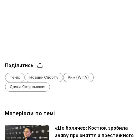
Поділитись
Теніс
Новини Спорту
Рим (WTA)
Даяна Ястремская
Матеріали по темі
«Це боляче»: Костюк зробила
заяву про зняття з престижного