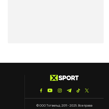
© ООО Тотвельд, 2011 - 2025. Все права