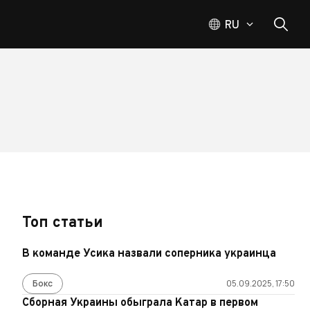
RU
Топ статьи
В команде Усика назвали соперника украинца
Бокс
05.09.2025, 17:50
Сборная Украины обыграла Катар в первом