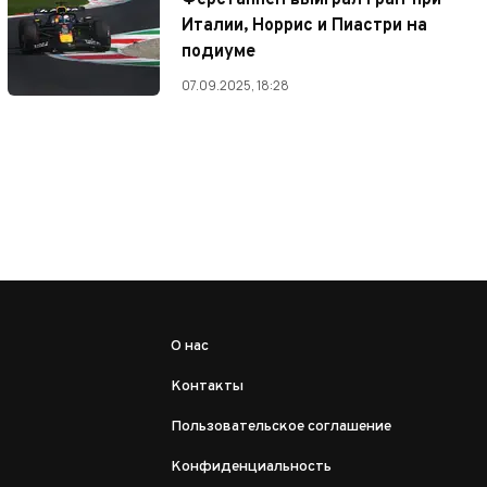
Ферстаппен выиграл Гран-при
Италии, Норрис и Пиастри на
подиуме
07.09.2025, 18:28
О нас
Контакты
Пользовательское соглашение
Конфиденциальность