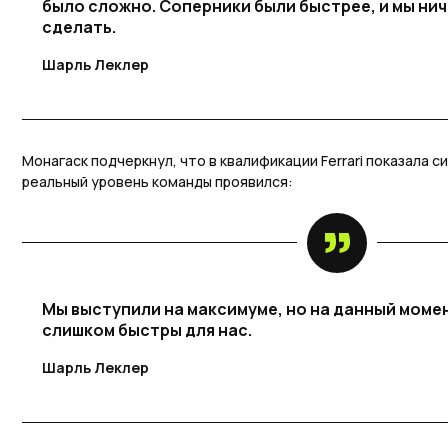
было сложно. Соперники были быстрее, и мы нич
сделать.
Шарль Леклер
Монагаск подчеркнул, что в квалификации Ferrari показала с
реальный уровень команды проявился:
Мы выступили на максимуме, но на данный момент
слишком быстры для нас.
Шарль Леклер