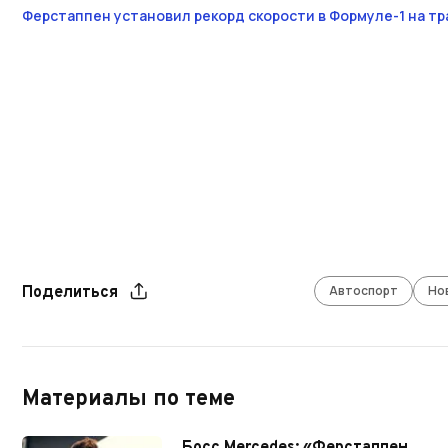
Ферстаппен установил рекорд скорости в Формуле-1 на тр
Автоспорт
Но
Поделиться
Материалы по теме