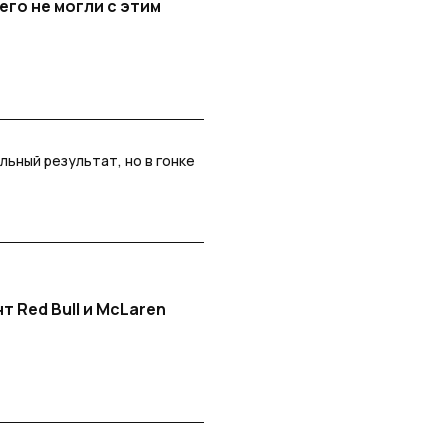
его не могли с этим
ильный результат, но в гонке
 Red Bull и McLaren