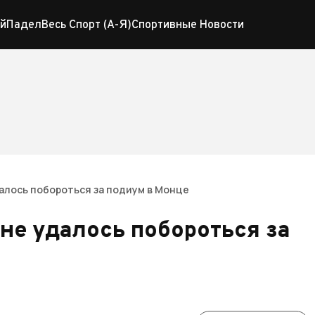
й
Падел
Весь Спорт (А-Я)
Спортивные Новости
алось побороться за подиум в Монце
не удалось побороться за