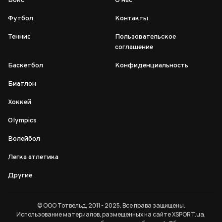
Бокс
О нас
Футбол
Контакты
Теннис
Пользовательское
соглашение
Баскетбол
Конфиденциальность
Биатлон
Хоккей
Olympics
Волейбол
Легка атлетика
Другие
© ООО Тотвельд, 2011 - 2025. Все права защищены.
Использование материалов, размещенных на сайте XSPORT.ua,