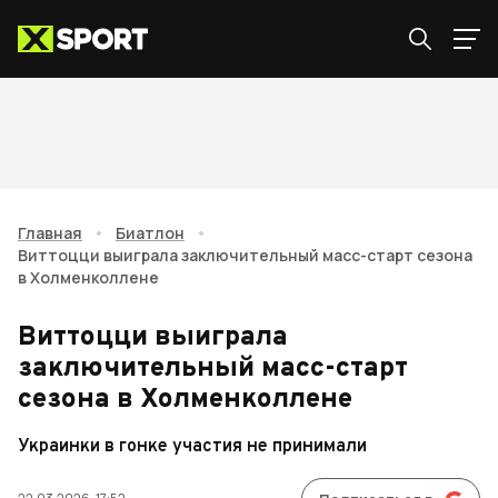
Главная
•
Биатлон
•
Виттоцци выиграла заключительный масс-старт сезона
в Холменколлене
Виттоцци выиграла
заключительный масс-старт
сезона в Холменколлене
Украинки в гонке участия не принимали