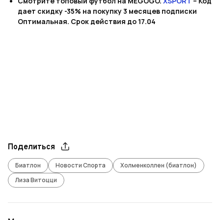
Смотрите топовый футбол на MEGOGO.
XSPORT
– Код
дает скидку -35% на покупку 3 месяцев подписки
Оптимальная. Срок действия до 17.04
Поделиться
Биатлон
Новости Спорта
Холменколлен (биатлон)
Лиза Витоцци