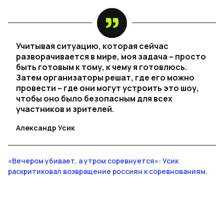
Учитывая ситуацию, которая сейчас
разворачивается в мире, моя задача – просто
быть готовым к тому, к чему я готовлюсь.
Затем организаторы решат, где его можно
провести – где они могут устроить это шоу,
чтобы оно было безопасным для всех
участников и зрителей.
Александр Усик
«Вечером убивает, а утром соревнуется»: Усик
раскритиковал возвращение россиян к соревнованиям
.