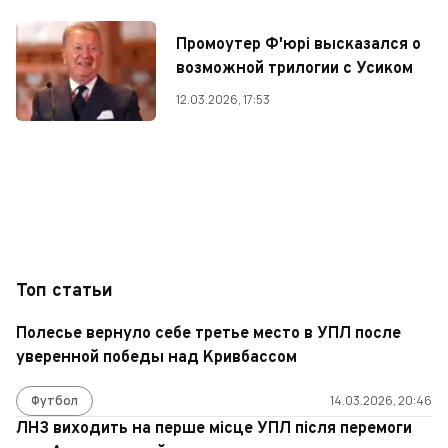
Промоутер Ф'юрі высказался о
возможной трилогии с Усиком
12.03.2026, 17:53
Топ статьи
Полесье вернуло себе третье место в УПЛ после
уверенной победы над Кривбассом
Футбол
14.03.2026, 20:46
ЛНЗ виходить на перше місце УПЛ після перемоги