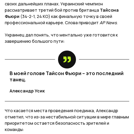
своих дальнейших планах. Украинский чемпион
рассматривает третий бой против британца
Тайсона
Фьюри
(34-2-1, 24 КО) как финальную точку в своей
профессиональной карьере. Слова приводит
AP News
.
Украинец дал понять, что ментально уже готовится к
завершению большого пути:
В моей голове Тайсон Фьюри – это последний
танец.
Александр Усик
Что касается места проведения поединка, Александр
отметил, что из-за нестабильной ситуации в мире главным
приоритетом остается безопасность зрителей и
команды: