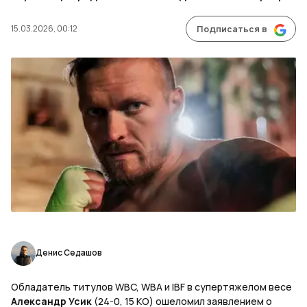
15.03.2026, 00:12
Подписаться в
Денис Седашов
Обладатель титулов WBC, WBA и IBF в супертяжелом весе
Александр Усик
(24-0, 15 КО) ошеломил заявлением о