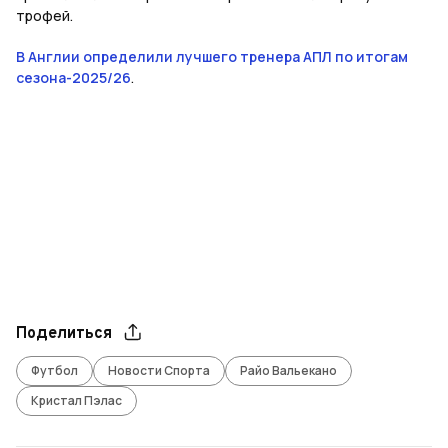
трофей.
В Англии определили лучшего тренера АПЛ по итогам
сезона-2025/26
.
Поделиться
Футбол
Новости Спорта
Райо Вальекано
Кристал Пэлас