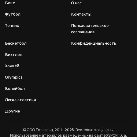
Бокс
О нас
Футбол
Контакты
Теннис
Пользовательское
соглашение
Баскетбол
Конфиденциальность
Биатлон
Хоккей
Olympics
Волейбол
Легка атлетика
Другие
© ООО Тотвельд, 2011 - 2025. Все права защищены.
Использование материалов, размещенных на сайте XSPORT.ua,