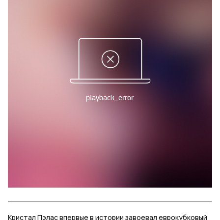
Кристал Пэлас впервые в истории завоевал еврокубковый