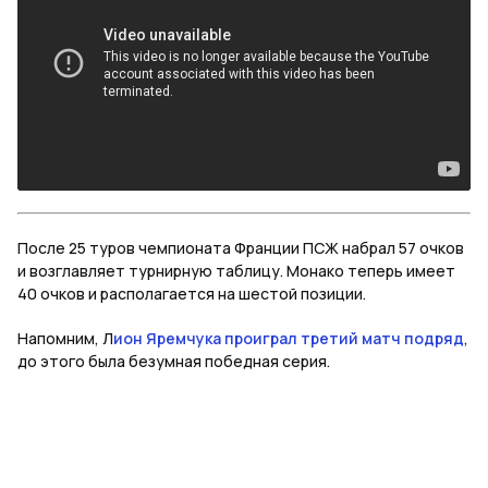
После 25 туров чемпионата Франции ПСЖ набрал 57 очков
и возглавляет турнирную таблицу. Монако теперь имеет
40 очков и располагается на шестой позиции.
Напомним, Л
ион Яремчука проиграл третий матч подряд
,
до этого была безумная победная серия.