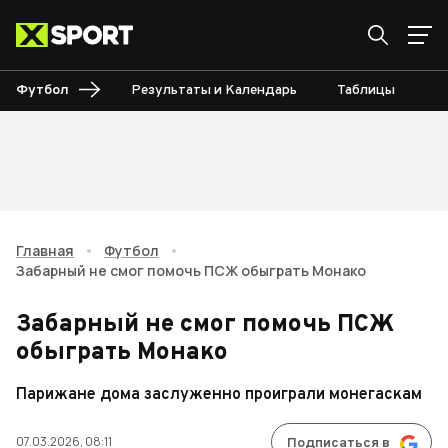
Футбол
Результаты и Календарь
Таблицы
Б
Главная
•
Футбол
•
Забарный не смог помочь ПСЖ обыграть Монако
Забарный не смог помочь ПСЖ
обыграть Монако
Парижане дома заслуженно проиграли монегаскам
07.03.2026, 08:11
Подписаться в