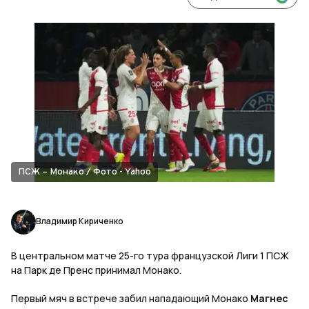
ПСЖ – Монако / Фото - Yahoo
Владимир Кириченко
В центральном матче 25-го тура французской Лиги 1 ПСЖ
на Парк де Пренс принимал Монако.
Первый мяч в встрече забил нападающий Монако
Магнес