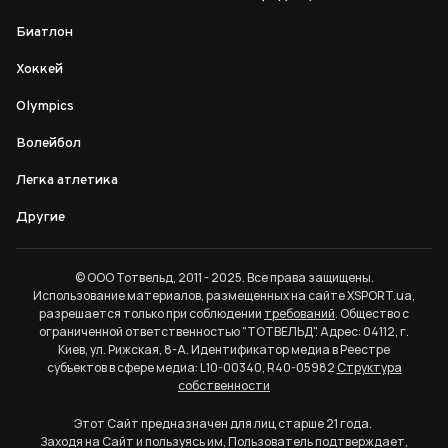
Биатлон
Хоккей
Olympics
Волейбол
Легка атлетика
Другие
© ООО Тотвельд, 2011 - 2025. Все права защищены.
Использование материалов, размещенных на сайте XSPORT.ua,
разрешается только при соблюдении
требований
. Общество с
ограниченной ответственностью "ТОТВЕЛЬД". Адрес: 04112, г.
Киев, ул. Рижская, 8-А. Идентификатор медиа в Реестре
субъектов в сфере медиа: L10-00340, R40-05982
Структура
собственности
Этот Сайт предназначен для лиц старше 21 года.
Заходя на Сайт и пользуясь им, Пользователь подтверждает,