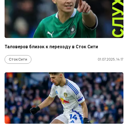
СЛУХ
Таловеров близок к переходу в Сток Сити
Сток Сити
01.07.2025, 14:17