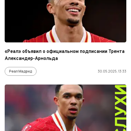
«Реал» объявил о официальном подписании Трента
Александер-Арнольда
Реал Мадрид
30.05.2025, 13:33
СЛУХ