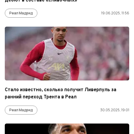
дебют в составе «сливочных»
Реал Мадрид
19.06.2025, 11:56
Стало известно, сколько получит Ливерпуль за
ранний переход Трента в Реал
Реал Мадрид
30.05.2025, 19:01