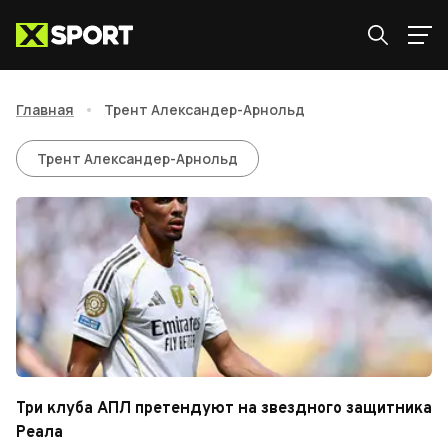
Главная
•
Трент Александер-Арнольд
Трент Александер-Арнольд
Трент Александер-Арнольд
Три клуба АПЛ претендуют на звездного защитника
Реала