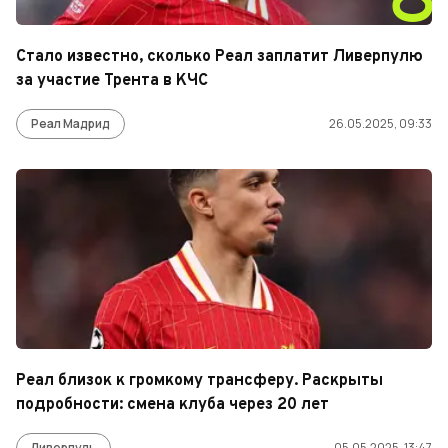
Стало известно, сколько Реал заплатит Ливерпулю
за участие Трента в КЧС
Реал Мадрид
26.05.2025, 09:33
Реал близок к громкому трансферу. Раскрыты
подробности: смена клуба через 20 лет
Ливерпуль
05.05.2025, 13:47