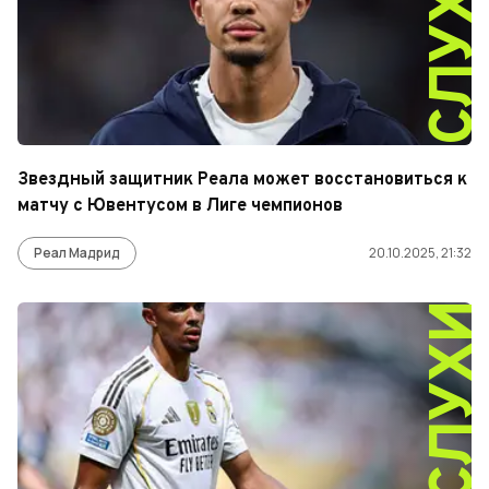
СЛУХ
Звездный защитник Реала может восстановиться к
матчу с Ювентусом в Лиге чемпионов
Реал Мадрид
20.10.2025, 21:32
СЛУХ