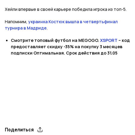
Хейли впервые в своей карьере победила игрока из топ-5.
Напомним,
украинка Костюк вышла в четвертьфинал
турнира в Мадриде
.
Смотрите топовый футбол на MEGOGO.
XSPORT
– код
предоставляет скидку -35% на покупку 3 месяцев
подписки Оптимальная. Срок действия до 31.05
Поделиться