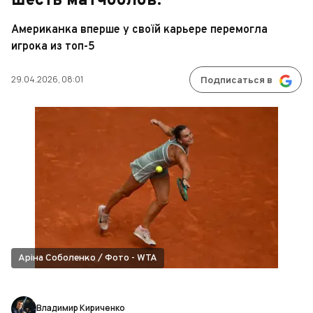
шесть матчболов.
Американка вперше у своїй карьере перемогла
игрока из топ-5
29.04.2026, 08:01
Подписаться в
Аріна Соболенко / Фото - WTA
Владимир Кириченко