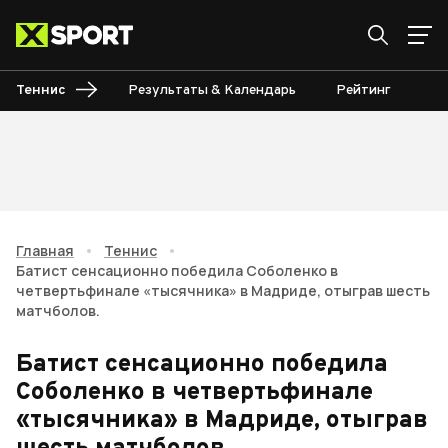
Теннис
Результаты & Календарь
Рейтинг
Ту
Главная
•
Теннис
•
Батист сенсационно победила Соболенко в
четвертьфинале «тысячника» в Мадриде, отыграв шесть
матчболов.
Батист сенсационно победила
Соболенко в четвертьфинале
«тысячника» в Мадриде, отыграв