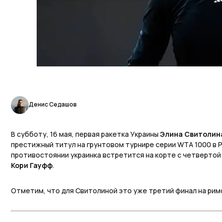
Денис Седашов
В субботу, 16 мая, первая ракетка Украины
Элина Свитолин
престижный титул на грунтовом турнире серии WTA 1000 в 
противостоянии украинка встретится на корте с четвертой
Кори Гауфф
.
Отметим, что для Свитолиной это уже третий финал на римс