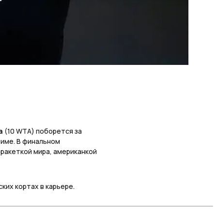
а
(10 WTA) поборется за
Риме. В финальном
 ракеткой мира, американкой
ких кортах в карьере.