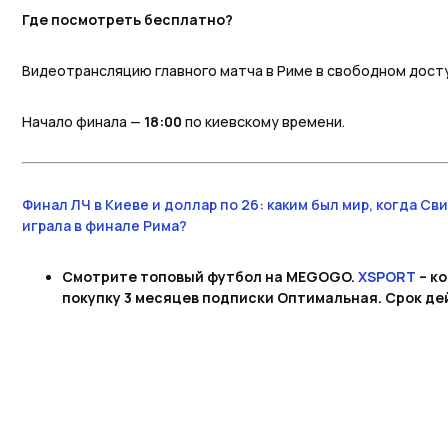
Где посмотреть бесплатно?
Видеотрансляцию главного матча в Риме в свободном дос
Начало финала —
18:00
по киевскому времени.
Финал ЛЧ в Киеве и доллар по 26: каким был мир, когда Св
играла в финале Рима?
Смотрите топовый футбол на MEGOGO.
XSPORT
– к
покупку 3 месяцев подписки Оптимальная. Срок дей