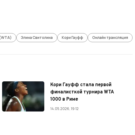
 (WTA)
Элина Свитолина
Кори Гауфф
Онлайн трансляция
Кори Гауфф стала первой
финалисткой турнира WTA
1000 в Риме
14.05.2026, 19:12