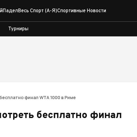
й
Падел
Весь Спорт (А-Я)
Спортивные Новости
Турниры
 бесплатно финал WTA 1000 в Риме
мотреть бесплатно финал