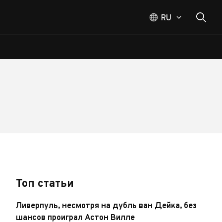
RU
Топ статьи
Ливерпуль, несмотря на дубль ван Дейка, без
шансов проиграл Астон Вилле