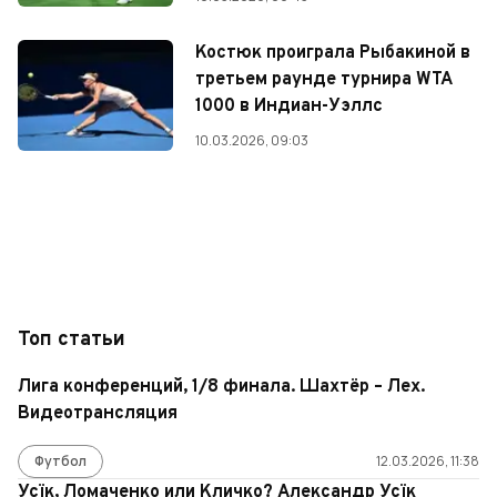
Костюк проиграла Рыбакиной в
третьем раунде турнира WTA
1000 в Индиан-Уэллс
10.03.2026, 09:03
Топ статьи
Лига конференций, 1/8 финала. Шахтёр – Лех.
Видеотрансляция
Футбол
12.03.2026, 11:38
Усїк, Ломаченко или Кличко? Александр Усїк