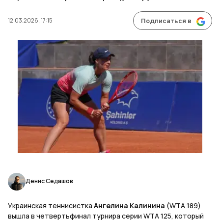
12.03.2026, 17:15
Подписаться в
Денис Седашов
Украинская теннисистка
Ангелина Калинина
(WTA 189)
вышла в четвертьфинал турнира серии WTA 125, который