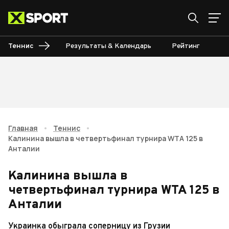
Теннис
Результаты & Календарь
Рейтинг
Ту
Главная
•
Теннис
•
Калинина вышла в четвертьфинал турнира WTA 125 в
Анталии
Калинина вышла в
четвертьфинал турнира WTA 125 в
Анталии
Украинка обыграла соперницу из Грузии