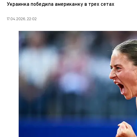
Украинка победила американку в трех сетах
17.04.2026, 22:02