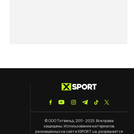
© ООО Тотвельд, 2011 - 2025. Все права
защищены. Использование материалов,
размещенных на сайте XSPORT.ua, разрешается