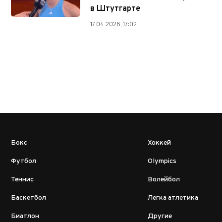
в Штутгарте
17.04.2026, 17:02
Бокс
Хоккей
Футбол
Olympics
Теннис
Волейбол
Баскетбол
Легка атлетика
Биатлон
Другие