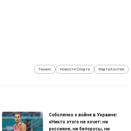
Теннис
Новости Спорта
Марта Костюк
Соболенко о войне в Украине:
«Никто этого не хочет: ни
россияне, ни белорусы, ни