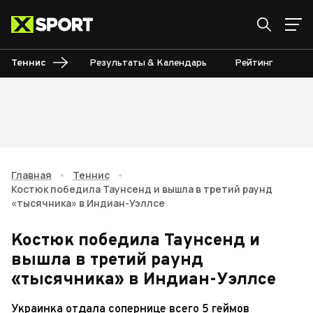
Теннис
Результаты & Календарь
Рейтинг
Ту
Главная
•
Теннис
•
Костюк победила Таунсенд и вышла в третий раунд
«тысячника» в Индиан-Уэллсе
Костюк победила Таунсенд и
вышла в третий раунд
«тысячника» в Индиан-Уэллсе
Украинка отдала сопернице всего 5 геймов