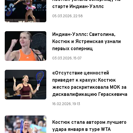
старте Индиан-Уэллс
05.03.2026, 22:58
Индиан-Уэллс: Свитолина,
Костюк и Ястремская узнали
первых соперниц
03.03.2026, 15:07
«Отсутствие ценностей
приведет к краху»: Костюк
жестко раскритиковала МОК за
дисквалификацию Гераскевича
16.02.2026, 19:13
Костюк стала автором лучшего
удара января в туре WTA