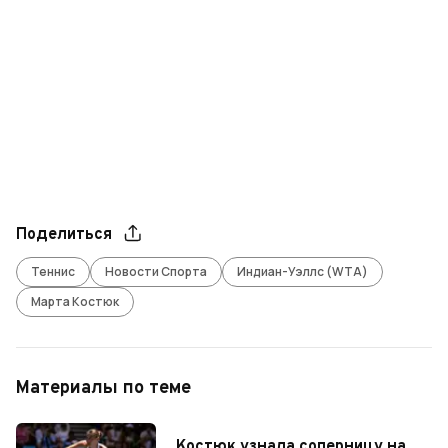
Поделиться
Теннис
Новости Спорта
Индиан-Уэллс (WTA)
Марта Костюк
Материалы по теме
Костюк узнала соперницу на