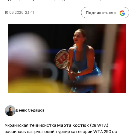
18.03.2026, 23:41
Подписаться в
Денис Седашов
Украинская теннисистка
Марта Костюк
(28 WTA)
заявилась на грунтовый турнир категории WTA 250 во