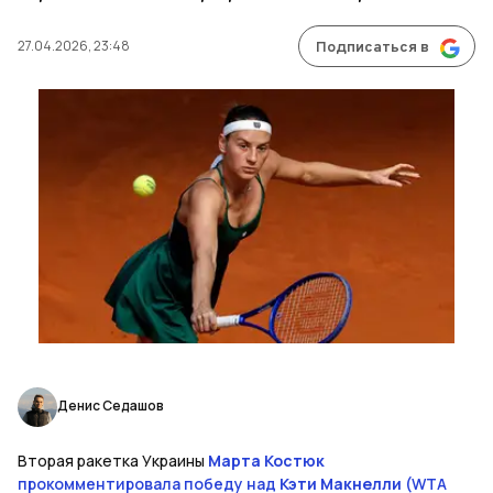
27.04.2026, 23:48
Подписаться в
Денис Седашов
Вторая ракетка Украины
Марта Костюк
прокомментировала победу над
Кэти Макнелли
(WTA