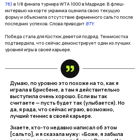
76)
в 1/8 финала турнира WTA 1000 в Мадриде. В флеш-
интервью на корте украинка оценила свою текущую
форму и объяснила отсутствие фирменного сальто после
последних успехов. Слова приводит
ВТУ
.
Победа стала для Костюк девятой подряд. Теннисистка
подтвердила, что сейчас демонстрирует один из лучших
уровней игры в своей карьере.
Думаю, по уровню это похоже на то, как я
играла в Брисбене, а там я действительно
выступила очень хорошо. Если вы так
считаете — пусть будет так (улыбается). Но
да, я рада, что сейчас играю, возможно,
лучший теннис в своей карьере.
Знаете, кто-то недавно написал об этом
[сальто], и я сказала мужу: «Боже, я забыла