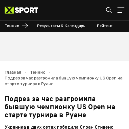
Теннис
Результаты & Календарь
Рейтинг
Ту
Главная
•
Теннис
•
Подрез за час разгромила бывшую чемпионку US Open на
старте турнира в Руане
Подрез за час разгромила
бывшую чемпионку US Open на
старте турнира в Руане
Украинка в двух сетах победила Слоан Стивенс