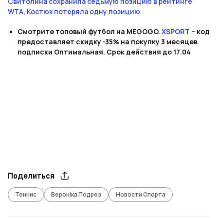
Свитолина сохранила седьмую позицию в рейтинге
WTA, Костюк потеряла одну позицию
.
Смотрите топовый футбол на MEGOGO.
XSPORT
– код
предоставляет скидку -35% на покупку 3 месяцев
подписки Оптимальная. Срок действия до 17.04
Поделиться
Теннис
Вероніка Подрез
Новости Спорта