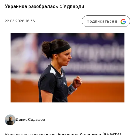
Украинка разобралась с Удварди
22.05.2026, 16:38
Подписаться в
Денис Седашов
Украинская теннисистка
Ангелина Калинина
(84 WTA)