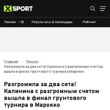
Теннис
Результаты & Календарь
Рейтинг
Ту
Главная
•
Теннис
•
Разгромила за два сета! Калинина с разгромным счетом
вышла в финал грунтового турнира в Марокко
Разгромила за два сета!
Калинина с разгромным счетом
вышла в финал грунтового
турнира в Марокко