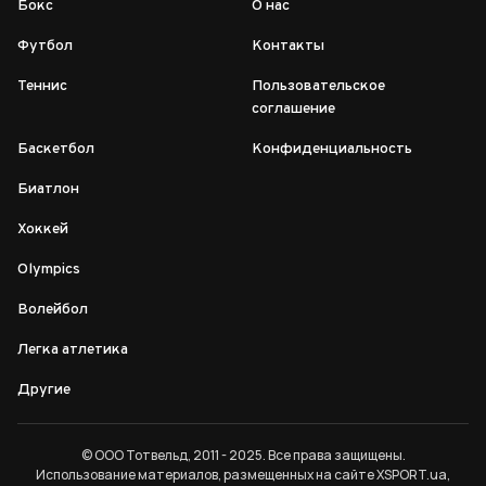
Бокс
О нас
Футбол
Контакты
Теннис
Пользовательское
соглашение
Баскетбол
Конфиденциальность
Биатлон
Хоккей
Olympics
Волейбол
Легка атлетика
Другие
© ООО Тотвельд, 2011 - 2025. Все права защищены.
Использование материалов, размещенных на сайте XSPORT.ua,