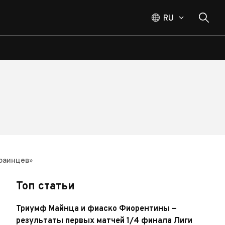
RU
краинцев»
Топ статьи
Триумф Майнца и фиаско Фиорентины —
результаты первых матчей 1/4 финала Лиги