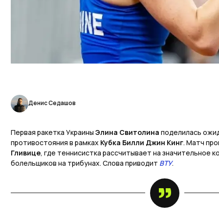
Денис Седашов
Первая ракетка Украины
Элина Свитолина
поделилась ожи
противостояния в рамках
Кубка Билли Джин Кинг
. Матч пр
Гливице
, где теннисистка рассчитывает на значительное к
болельщиков на трибунах. Слова приводит
ВТУ
.