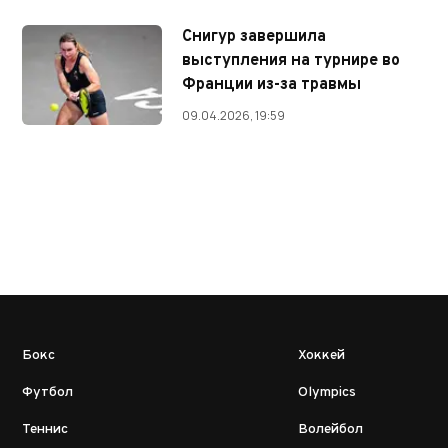
Снигур завершила
выступления на турнире во
Франции из-за травмы
09.04.2026, 19:59
Бокс
Хоккей
Футбол
Olympics
Теннис
Волейбол