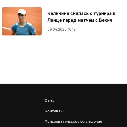
Калинина снялась с турнира в
Линце перед матчем с Векич
09.04.2026, 16:19
О нас
Контакты
Пользовательское соглашение