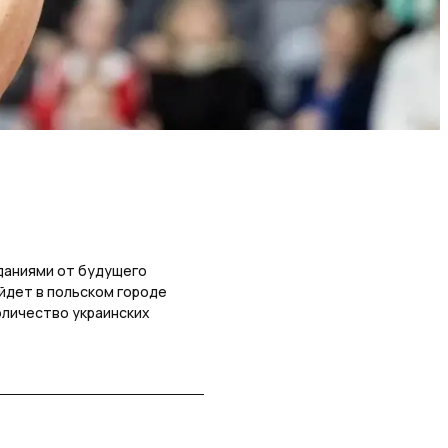
даниями от будущего
ойдет в польском городе
оличество украинских