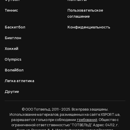
Теннис
Пользовательское
соглашение
Баскетбол
Конфиденциальность
Биатлон
Хоккей
Olympics
Волейбол
Легка атлетика
Другие
© ООО Тотвельд, 2011 - 2025. Все права защищены.
Использование материалов, размещенных на сайте XSPORT.ua,
разрешается только при соблюдении
требований
. Общество с
ограниченной ответственностью "ТОТВЕЛЬД". Адрес: 04112, г.