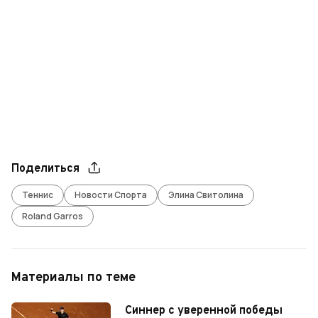
Поделиться
Теннис
Новости Спорта
Элина Свитолина
Roland Garros
Материалы по теме
Синнер с уверенной победы