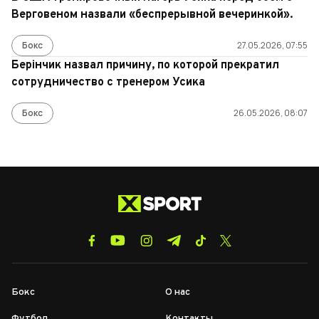
Верговеном назвали «беспрерывной вечеринкой».
Бокс
27.05.2026, 07:55
Берінчик назвал причину, по которой прекратил
сотрудничество с тренером Усика
Бокс
26.05.2026, 08:07
Бокс
О нас
Футбол
Контакты