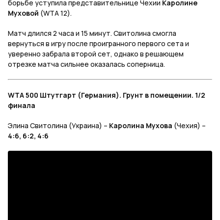
борьбе уступила представительнице Чехии
Каролине
Муховой
(WTA 12).
Матч длился 2 часа и 15 минут. Свитолина смогла
вернуться в игру после проигранного первого сета и
уверенно забрала второй сет, однако в решающем
отрезке матча сильнее оказалась соперница.
WTA 500 Штутгарт (Германия). Грунт в помещении. 1/2
финала
Элина Свитолина (Украина) –
Каролина Мухова
(Чехия) –
4:6, 6:2, 4:6