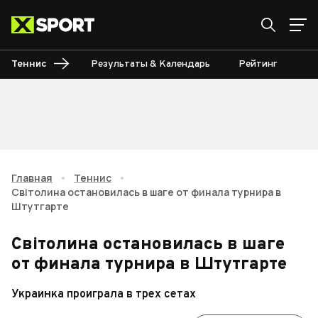
Теннис
Результаты & Календарь
Рейтинг
Ту
Главная
•
Теннис
•
Світолина остановилась в шаге от финала турнира в
Штутгарте
Світолина остановилась в шаге
от финала турнира в Штутгарте
Украинка проиграла в трех сетах