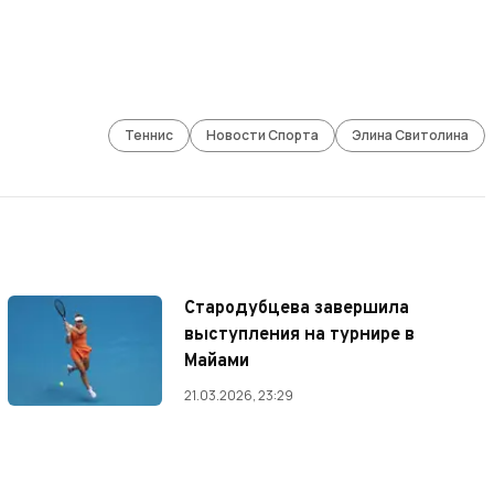
Теннис
Новости Спорта
Элина Свитолина
Стародубцева завершила
выступления на турнире в
Майами
21.03.2026, 23:29