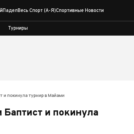
й
Падел
Весь Спорт (А-Я)
Спортивные Новости
Турниры
т и покинула турнир в Майами
 Баптист и покинула