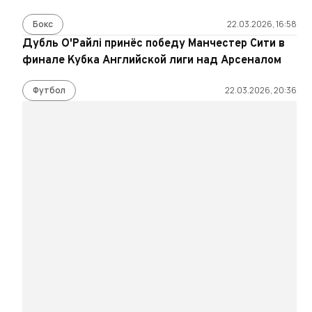
Бокс
22.03.2026, 16:58
Дубль О'Райлі принёс победу Манчестер Сити в
финале Кубка Английской лиги над Арсеналом
Футбол
22.03.2026, 20:36