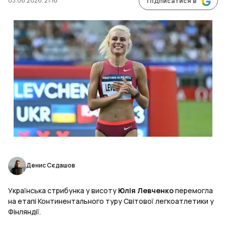
03.06.2026, 21:16
Підписатися в
Денис Сєдашов
Українська стрибунка у висоту
Юлія Левченко
перемогла
на етапі Континентального туру Світової легкоатлетики у
Фінляндії.