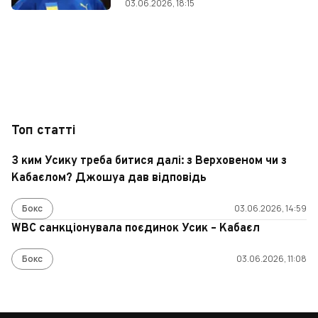
03.06.2026, 18:15
Топ статті
З ким Усику треба битися далі: з Верховеном чи з
Кабаєлом? Джошуа дав відповідь
Бокс
03.06.2026, 14:59
WBC санкціонувала поєдинок Усик – Кабаєл
Бокс
03.06.2026, 11:08