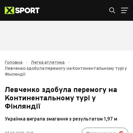
Головна
•
Легка атлетика
•
Левченко здобула перемогу на Континентальному турі у
Фінляндії
Левченко здобула перемогу на
Континентальному турі у
Фінляндії
Українка виграла змагання з результатом 1,97 м