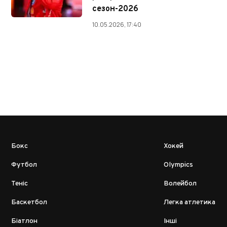
сезон-2026
10.05.2026, 17:40
Бокс
Хокей
Футбол
Olympics
Теніс
Волейбол
Баскетбол
Легка атлетика
Біатлон
Інші