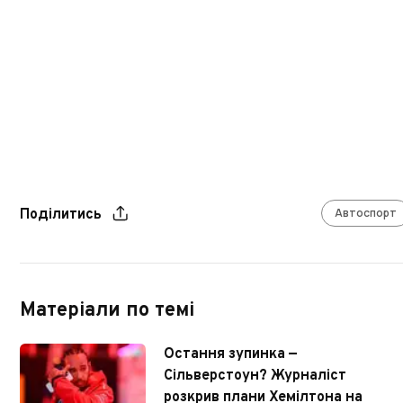
Автоспорт
Поділитись
Матеріали по темі
Остання зупинка —
Сільверстоун? Журналіст
розкрив плани Хемілтона на