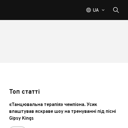
UA
Топ статті
«Танцювальна терапія» чемпіона. Усик
влаштував яскраве шоу на тренуванні під пісні
Gipsy Kings