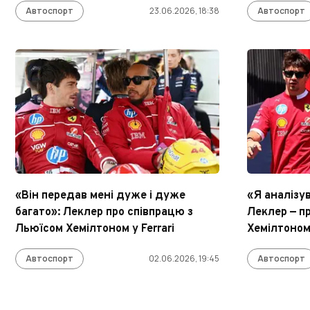
Автоспорт
23.06.2026, 18:38
Автоспорт
«Він передав мені дуже і дуже
«Я аналізу
багато»: Леклер про співпрацю з
Леклер — пр
Льюїсом Хемілтоном у Ferrari
Хемілтоно
Автоспорт
02.06.2026, 19:45
Автоспорт