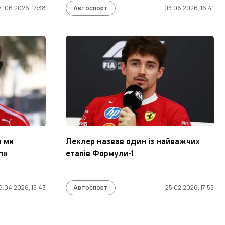
4.06.2026, 17:38
Автоспорт
03.06.2026, 16:41
ю ми
Леклер назвав один із найважчих
л»
етапів Формули-1
9.04.2026, 15:43
Автоспорт
25.02.2026, 17:55